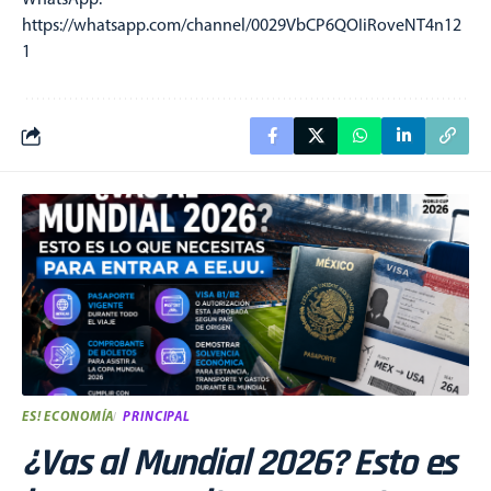
https://whatsapp.com/channel/0029VbCP6QOIiRoveNT4n12
1
ES! ECONOMÍA
PRINCIPAL
¿Vas al Mundial 2026? Esto es