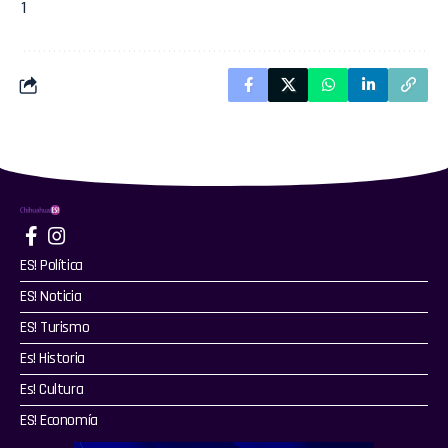
1
ES! Política
ES! Noticia
ES! Turismo
Es! Historia
Es! Cultura
ES! Economía