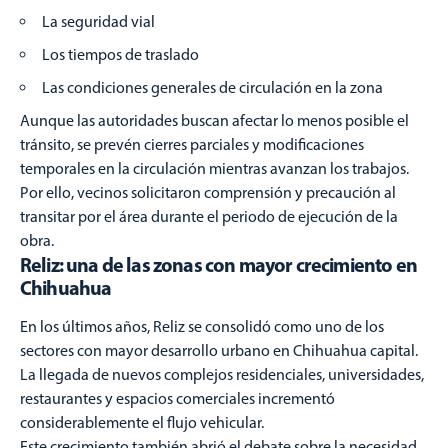
La seguridad vial
Los tiempos de traslado
Las condiciones generales de circulación en la zona
Aunque las autoridades buscan afectar lo menos posible el
tránsito, se prevén cierres parciales y modificaciones
temporales en la circulación mientras avanzan los trabajos.
Por ello, vecinos solicitaron comprensión y precaución al
transitar por el área durante el periodo de ejecución de la
obra.
Reliz: una de las zonas con mayor crecimiento en
Chihuahua
En los últimos años, Reliz se consolidó como uno de los
sectores con mayor desarrollo urbano en Chihuahua capital.
La llegada de nuevos complejos residenciales, universidades,
restaurantes y espacios comerciales incrementó
considerablemente el flujo vehicular.
Este crecimiento también abrió el debate sobre la necesidad