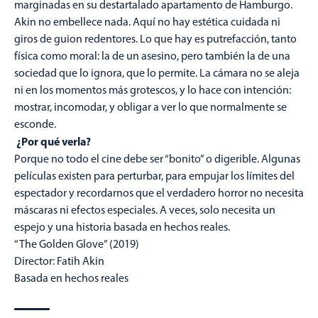
marginadas en su destartalado apartamento de Hamburgo.
Akin no embellece nada. Aquí no hay estética cuidada ni
giros de guion redentores. Lo que hay es putrefacción, tanto
física como moral: la de un asesino, pero también la de una
sociedad que lo ignora, que lo permite. La cámara no se aleja
ni en los momentos más grotescos, y lo hace con intención:
mostrar, incomodar, y obligar a ver lo que normalmente se
esconde.
¿Por qué verla?
Porque no todo el cine debe ser “bonito” o digerible. Algunas
películas existen para perturbar, para empujar los límites del
espectador y recordarnos que el verdadero horror no necesita
máscaras ni efectos especiales. A veces, solo necesita un
espejo y una historia basada en hechos reales.
“The Golden Glove” (2019)
Director: Fatih Akin
Basada en hechos reales