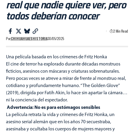
real que nadie quiere ver, pero
todos deberían conocer
2 Min Read
Por
CHIHUAHUAESHISTORIA
30/05/2025
Una película basada en los crímenes de Fritz Honka
El cine de terror ha explorado durante décadas monstruos
ficticios, asesinos con máscaras y criaturas sobrenaturales.
Pero pocas veces se atreve a mirar de frente al monstruo real,
cotidiano y profundamente humano. “The Golden Glove”
(2019), dirigida por Fatih Akin, lo hace sin apartar la cámara…
ni la conciencia del espectador.
Advertencia: No es para estómagos sensibles
La película retrata la vida y crímenes de Fritz Honka, un
asesino serial alemán que en los años 70 secuestraba,
asesinaba y ocultaba los cuerpos de mujeres mayores y