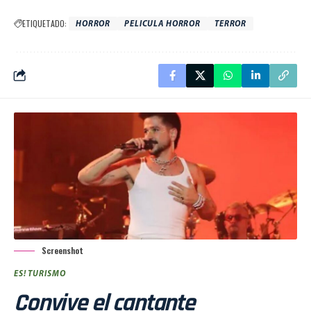
ETIQUETADO:
HORROR
PELICULA HORROR
TERROR
Screenshot
ES! TURISMO
Convive el cantante