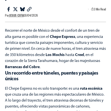
3 Min Read
Por
JESUS COTA
30/04/2026
Recorrer el norte de México desde el confort de un tren de
Chepe Express
alta gama es posible con el
, una experiencia
turística que conecta paisajes imponentes, cultura y servicio
de primer nivel. En cerca de nueve horas, el tren atraviesa más
Los Mochis
Creel
de 350 kilómetros desde
hasta
, en el
corazón de la Sierra Tarahumara, hogar de las majestuosas
Barrancas del Cobre
.
Un recorrido entre túneles, puentes y paisajes
únicos
ruta escénica
El Chepe Express no es solo transporte: es una
que cruza una de las regiones más espectaculares de México.
A lo largo del trayecto, el tren atraviesa decenas de túneles y
puentes, ofreciendo vistas panorámicas de cañones,