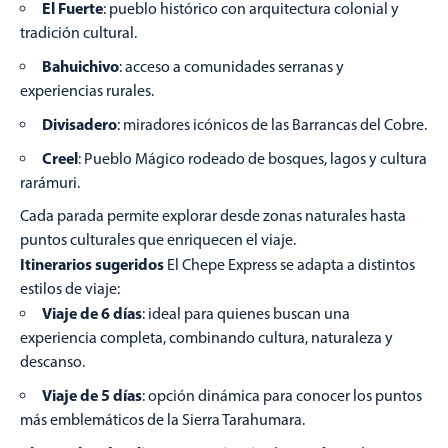
El Fuerte
: pueblo histórico con arquitectura colonial y
tradición cultural.
Bahuichivo
: acceso a comunidades serranas y
experiencias rurales.
Divisadero
: miradores icónicos de las Barrancas del Cobre.
Creel
: Pueblo Mágico rodeado de bosques, lagos y cultura
rarámuri.
Cada parada permite explorar desde zonas naturales hasta
puntos culturales que enriquecen el viaje.
Itinerarios sugeridos
El Chepe Express se adapta a distintos
estilos de viaje:
Viaje de 6 días
: ideal para quienes buscan una
experiencia completa, combinando cultura, naturaleza y
descanso.
Viaje de 5 días
: opción dinámica para conocer los puntos
más emblemáticos de la Sierra Tarahumara.