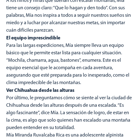
A los niños y niñas que sueñan con escalar montañas, Mía
tiene un consejo claro: “Que lo hagan y den todo”. Con sus
palabras, Mía nos inspira a todos a seguir nuestros sueños sin
miedo y a luchar por alcanzar nuestras metas, sin importar
cuán difíciles parezcan.
El equipo imprescindible
Para las largas expediciones, Mía siempre lleva un equipo
básico que le permite estar lista para cualquier situación.
“Mochila, chamarra, agua, bastones”, enumera. Este es el
equipo esencial que le acompaña en cada aventura,
asegurando que esté preparada para lo inesperado, como el
clima impredecible de las montañas.
Ver Chihuahua desde las alturas
Por último, le preguntamos cómo se siente al ver la ciudad de
Chihuahua desde las alturas después de una escalada. “Es
algo fascinante”, dice Mía. La sensación de logro, de estar en
la cima, es algo que solo quienes han escalado una montaña
pueden entender en su totalidad.
Mía Miranda Ruvalcaba Rica es una adolescente alpinista