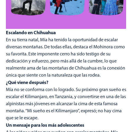
Escalando en Chihuahua
En su tierra natal, Mía ha tenido la oportunidad de escalar
diversas montañas. De todas ellas, destaca el Mohinora como
su favorita. Este imponente cerro ha sido testigo de su
dedicación y esfuerzo, pero más allá de la cumbre, lo que
realmente ama de las montañas de Chihuahua es la conexión
única que siente con la naturaleza que las rodea.
¿Qué viene después?
Mía no se conforma con lo logrado. Su próximo gran sueño es
escalar el Kilimanjaro, en Tanzania, y convertirse en una de las
alpinistas más jóvenes en alcanzar la cima de esta famosa
montaña. “Mi sueño es el Kilimanjaro”, expresó; no hay cima
que se le escape.
Un mensaje para los más adolescentes