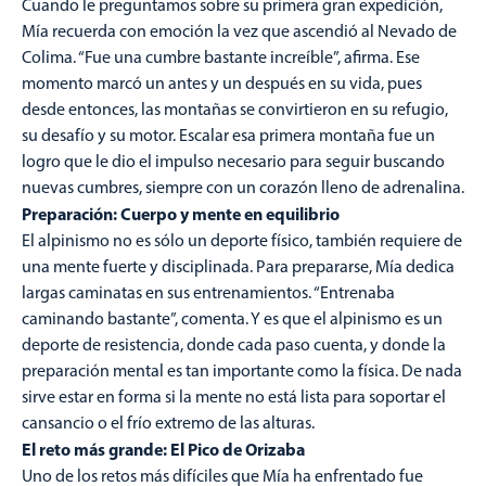
Cuando le preguntamos sobre su primera gran expedición,
Mía recuerda con emoción la vez que ascendió al Nevado de
Colima. “Fue una cumbre bastante increíble”, afirma. Ese
momento marcó un antes y un después en su vida, pues
desde entonces, las montañas se convirtieron en su refugio,
su desafío y su motor. Escalar esa primera montaña fue un
logro que le dio el impulso necesario para seguir buscando
nuevas cumbres, siempre con un corazón lleno de adrenalina.
Preparación: Cuerpo y mente en equilibrio
El alpinismo no es sólo un deporte físico, también requiere de
una mente fuerte y disciplinada. Para prepararse, Mía dedica
largas caminatas en sus entrenamientos. “Entrenaba
caminando bastante”, comenta. Y es que el alpinismo es un
deporte de resistencia, donde cada paso cuenta, y donde la
preparación mental es tan importante como la física. De nada
sirve estar en forma si la mente no está lista para soportar el
cansancio o el frío extremo de las alturas.
El reto más grande: El Pico de Orizaba
Uno de los retos más difíciles que Mía ha enfrentado fue