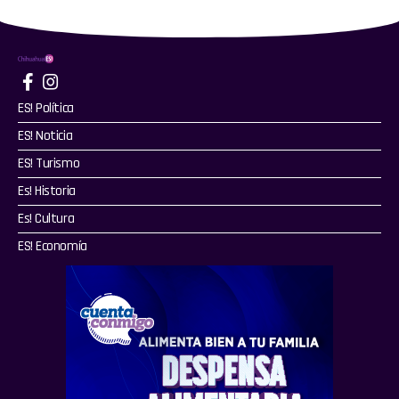
ES! Política
ES! Noticia
ES! Turismo
Es! Historia
Es! Cultura
ES! Economía