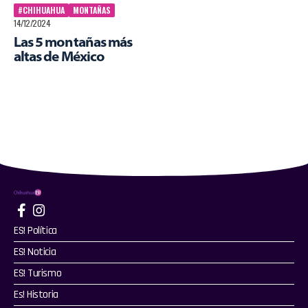
#CHIHUAHUA
MONTAÑAS
14/12/2024
Las 5 montañas más
altas de México
ES! Política
ES! Noticia
ES! Turismo
Es! Historia