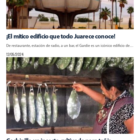
¡El mítico edificio que todo Juarece conoce!
De restaurante, estación de radio, a un bar, el Gardie es un icónico edificio de…
12/05/2024