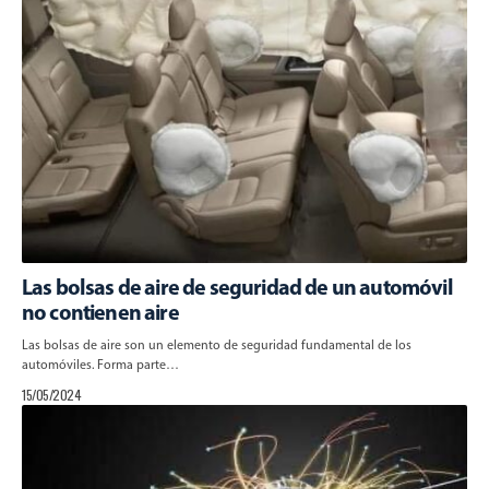
Las bolsas de aire de seguridad de un automóvil
no contienen aire
Las bolsas de aire son un elemento de seguridad fundamental de los
automóviles. Forma parte…
15/05/2024