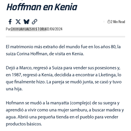
Hoffman en Kenia
2 Min Read
Por
CHIHUAHUAESHISTORIA
12/06/2024
El matrimonio más extraño del mundo fue en los años 80, la
suiza Corina Hoffman, de visita en Kenia.
Dejó a Marco, regresó a Suiza para vender sus posesiones y,
en 1987, regresó a Kenia, decidida a encontrar a Lketinga, lo
que finalmente hizo. La pareja se mudó junta, se casó y tuvo
una hija.
Hofmann se mudó a la manyatta (complejo) de su suegra y
aprendió a vivir como una mujer samburu, a buscar madera y
agua. Abrió una pequeña tienda en el pueblo para vender
productos básicos.