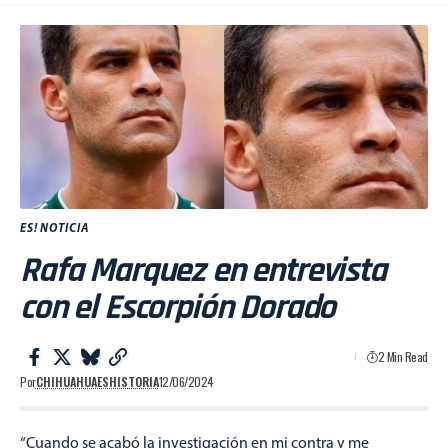
ES! NOTICIA
Rafa Marquez en entrevista
con el Escorpión Dorado
2 Min Read
Por
CHIHUAHUAESHISTORIA
12/06/2024
“Cuando se acabó la investigación en mi contra y me