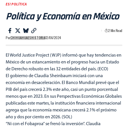
ES! POLÍTICA
Política y Economía en México
2 Min Read
Por
CHIHUAHUAESHISTORIA
12/06/2024
El World Justice Project (WJP) informó que hay tendencias en
México de un estancamiento en el progreso hacia un Estado
de Derecho robusto en las 32 entidades del país. (ECO)
El gobierno de Claudia Sheinbaum iniciará con una
economía en desaceleración. El Banco Mundial prevé que el
PIB del país crecerá 2.3% este año, casi un punto porcentual
menos que en 2023. En sus Perspectivas Económicas Globales
publicadas este martes, la institución financiera internacional
agrega que la economía mexicana crecerá 2.1% el próximo
año y dos por ciento en 2026. (SOL)
“Ni con el Fobaproa” se frenó la inversión”. Claudia