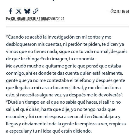
2 Min Read
Por
CHIHUAHUAESHISTORIA
12/06/2024
“Cuando se acabó la investigación en mi contra y me
desbloquearon mis cuentas, ni perdón te piden, te dicen ‘ya
vimos que no tienes nada, sigue con tu vida normal’, después
de que te chingar*n tu imagen, tu economía.
Me ayudó mucho a quitarme gente que pensé que estaba
conmigo, ahí es donde te das cuenta quién está realmente,
gente que ya no me contestaba el teléfono y después gente
que llegaba a mi casa a tocarme, literal, y me decían ‘toma
esto, si necesitas alguna vez, ya después me lo devolverás”.
“Duré un tiempo en el que no sabía qué hacer, si salir o no
salir, el qué dirán, hasta que dije, yo no tengo nada que
esconder y fui con mi esposa a cenar ahí en Guadalajara y
llegas y obviamente toda la gente te empieza a ver, empieza
a especular y tu ni idea qué están diciendo.