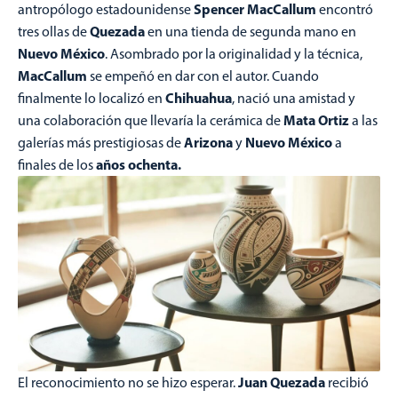
Spencer MacCallum
antropólogo estadounidense
encontró
Quezada
tres ollas de
en una tienda de segunda mano en
Nuevo México
. Asombrado por la originalidad y la técnica,
MacCallum
se empeñó en dar con el autor. Cuando
Chihuahua
finalmente lo localizó en
, nació una amistad y
Mata
Ortiz
una colaboración que llevaría la cerámica de
a las
Arizona
Nuevo
México
galerías más prestigiosas de
y
a
años ochenta.
finales de los
Juan Quezada
El reconocimiento no se hizo esperar.
recibió