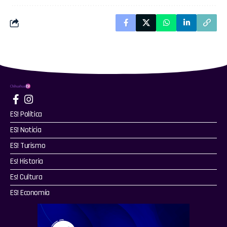
ES! Política
ES! Noticia
ES! Turismo
Es! Historia
Es! Cultura
ES! Economía