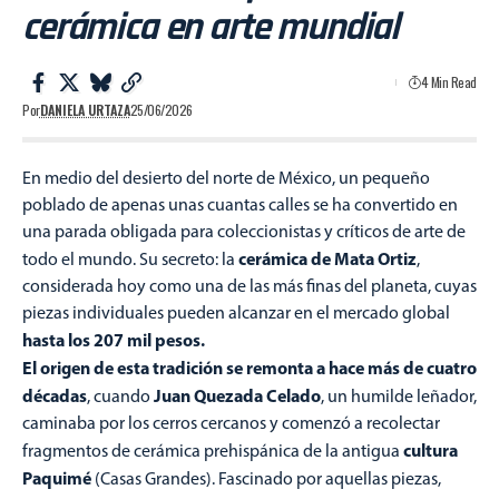
cerámica en arte mundial
4 Min Read
Por
DANIELA URTAZA
25/06/2026
En medio del desierto del norte de México, un pequeño
poblado de apenas unas cuantas calles se ha convertido en
una parada obligada para coleccionistas y críticos de arte de
cerámica
de
Mata Ortiz
todo el mundo. Su secreto: la
,
considerada hoy como una de las más finas del planeta, cuyas
piezas individuales pueden alcanzar en el mercado global
hasta los 207 mil pesos.
El origen de esta tradición se remonta a hace más de cuatro
décadas
Juan Quezada Celado
, cuando
, un humilde leñador,
caminaba por los cerros cercanos y comenzó a recolectar
cultura
fragmentos de cerámica prehispánica de la antigua
Paquimé
(Casas Grandes). Fascinado por aquellas piezas,