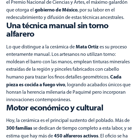
el Premio Nacional de Ciencias y Artes, el máximo galardón
gobierno de México
que otorga el
, por su labor en el
redescubrimiento y difusión de estas técnicas ancestrales.
Una técnica manual sin torno
alfarero
Mata Ortiz
Lo que distingue a la cerámica de
es su proceso
enteramente manual. Los artesanos no utilizan torno:
moldean el barro con las manos, emplean tinturas minerales
extraídas de la región y pinceles fabricados con cabello
Cada
humano para trazar los finos detalles geométricos.
pieza es cocida a fuego vivo
, logrando acabados únicos que
honran la herencia milenaria de Paquimé pero incorporan
innovaciones contemporáneas.
Motor económico y cultural
Hoy, la cerámica es el principal sustento del poblado. Más de
300 familias
se dedican de tiempo completo a esta labor, y se
450 alfareros activos
estima que hay más de
. El oficio se ha