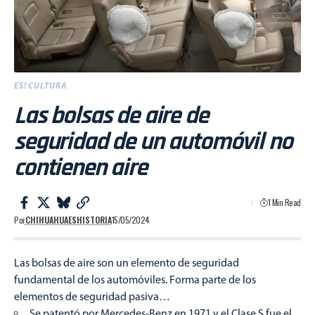
ES! CULTURA
Las bolsas de aire de
seguridad de un automóvil no
contienen aire
1 Min Read
Por
CHIHUAHUAESHISTORIA
15/05/2024
Las bolsas de aire son un elemento de seguridad
fundamental de los automóviles. Forma parte de los
elementos de seguridad pasiva…
Se patentó por Mercedes-Benz en 1971 y el Clase S fue el