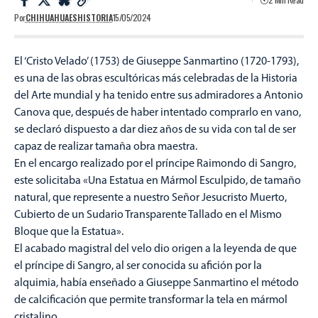
Por
CHIHUAHUAESHISTORIA
15/05/2024
El ‘Cristo Velado’ (1753) de Giuseppe Sanmartino (1720-1793),
es una de las obras escultóricas más celebradas de la Historia
del Arte mundial y ha tenido entre sus admiradores a Antonio
Canova que, después de haber intentado comprarlo en vano,
se declaró dispuesto a dar diez años de su vida con tal de ser
capaz de realizar tamaña obra maestra.
En el encargo realizado por el príncipe Raimondo di Sangro,
este solicitaba «Una Estatua en Mármol Esculpido, de tamaño
natural, que represente a nuestro Señor Jesucristo Muerto,
Cubierto de un Sudario Transparente Tallado en el Mismo
Bloque que la Estatua».
El acabado magistral del velo dio origen a la leyenda de que
el príncipe di Sangro, al ser conocida su afición por la
alquimia, había enseñado a Giuseppe Sanmartino el método
de calcificación que permite transformar la tela en mármol
cristalino.