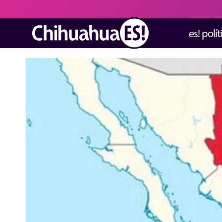
es! polít