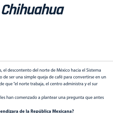
 Chihuahua
 el descontento del norte de México hacia el Sistema
o de ser una simple queja de café para convertirse en un
 que “el norte trabaja, el centro administra y el sur
ales han comenzado a plantear una pregunta que antes
pendizara de la República Mexicana?