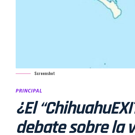
Screenshot
PRINCIPAL
¿El “ChihuahuEXIT
debate sobre la v