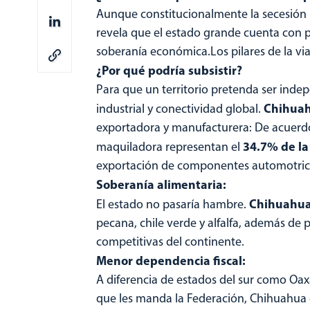
Aunque constitucionalmente la secesión n
revela que el estado grande cuenta con p
soberanía económica.Los pilares de la via
¿Por qué podría subsistir?
Para que un territorio pretenda ser inde
Chihua
industrial y conectividad global.
exportadora y manufacturera: De acuerdo 
34.7% de la
maquiladora representan el
exportación de componentes automotrices
Soberanía alimentaria:
Chihuahu
El estado no pasaría hambre.
pecana, chile verde y alfalfa, además de
competitivas del continente.
Menor dependencia fiscal:
A diferencia de estados del sur como Oa
que les manda la Federación, Chihuahua 