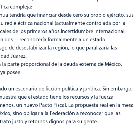
tica compleja:
ua tendría que financiar desde cero su propio ejército, sus
u red eléctrica nacional (actualmente controlada por la
scales de los primeros años.Incertidumbre internacional:
nidos— reconocería formalmente a un estado
o de desestabilizar la región, lo que paralizaría las
udad Juárez.
a la parte proporcional de la deuda externa de México,
 ya posee.
do un escenario de ficción política y jurídica. Sin embargo,
uestra que el estado tiene los recursos y la fuerza
 menos, un nuevo Pacto Fiscal. La propuesta real en la mesa
xico, sino obligar a la Federación a reconocer que las
ato justo y retornos dignos para su gente.