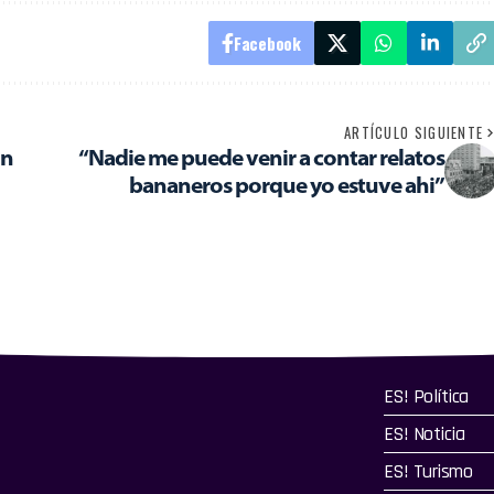
Facebook
ARTÍCULO SIGUIENTE
on
“Nadie me puede venir a contar relatos
bananeros porque yo estuve ahi”
ES! Política
ES! Noticia
ES! Turismo