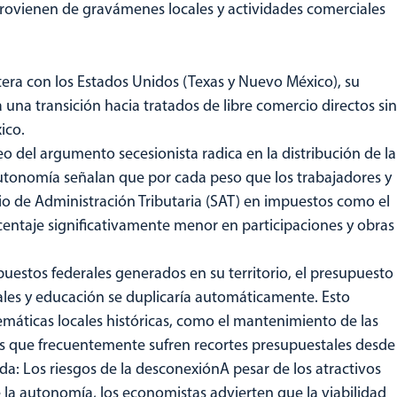
provienen de gravámenes locales y actividades comerciales
era con los Estados Unidos (Texas y Nuevo México), su
ía una transición hacia tratados de libre comercio directos sin
ico.
eo del argumento secesionista radica en la distribución de la
tonomía señalan que por cada peso que los trabajadores y
o de Administración Tributaria (SAT) en impuestos como el
rcentaje significativamente menor en participaciones y obras
uestos federales generados en su territorio, el presupuesto
tales y educación se duplicaría automáticamente. Esto
emáticas locales históricas, como el mantenimiento de las
bros que frecuentemente sufren recortes presupuestales desde
eda: Los riesgos de la desconexiónA pesar de los atractivos
la autonomía, los economistas advierten que la viabilidad