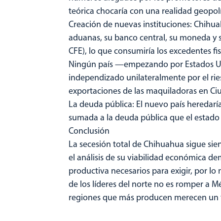
teórica chocaría con una realidad geopolí
Creación de nuevas instituciones: Chihuah
aduanas, su banco central, su moneda y s
CFE), lo que consumiría los excedentes fi
Ningún país —empezando por Estados U
independizado unilateralmente por el riesg
exportaciones de las maquiladoras en Ci
La deuda pública: El nuevo país heredarí
sumada a la deuda pública que el estado
Conclusión
La secesión total de Chihuahua sigue sien
el análisis de su viabilidad económica dem
productiva necesarios para exigir, por lo
de los líderes del norte no es romper a Mé
regiones que más producen merecen un tr