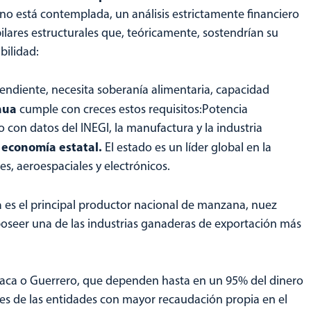
o está contemplada, un análisis estrictamente financiero
ilares estructurales que, teóricamente, sostendrían su
bilidad:
pendiente, necesita soberanía alimentaria, capacidad
hua
cumple con creces estos requisitos:Potencia
con datos del INEGI, la manufactura y la industria
 economía estatal.
El estado es un líder global en la
, aeroespaciales y electrónicos.
a
es el principal productor nacional de manzana, nuez
 poseer una de las industrias ganaderas de exportación más
xaca o Guerrero, que dependen hasta en un 95% del dinero
es de las entidades con mayor recaudación propia en el