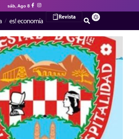
sáb, Ago 8
Revista
a
es! economía