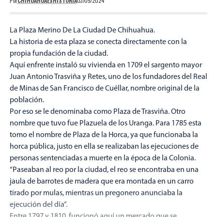
Por
CHIHUAHUAESHISTORIA
03/05/2024
La Plaza Merino De La Ciudad De Chihuahua.
La historia de esta plaza se conecta directamente con la
propia fundación de la ciudad.
Aquí enfrente instaló su vivienda en 1709 el sargento mayor
Juan Antonio Trasviña y Retes, uno de los fundadores del Real
de Minas de San Francisco de Cuéllar, nombre original de la
población.
Por eso se le denominaba como Plaza de Trasviña. Otro
nombre que tuvo fue Plazuela de los Uranga. Para 1785 esta
tomo el nombre de Plaza de la Horca, ya que funcionaba la
horca pública, justo en ella se realizaban las ejecuciones de
personas sentenciadas a muerte en la época de la Colonia.
“Paseaban al reo por la ciudad, el reo se encontraba en una
jaula de barrotes de madera que era montada en un carro
tirado por mulas, mientras un pregonero anunciaba la
ejecución del día”.
Entre 1797 y 1810, funcionó aquí un mercado que se