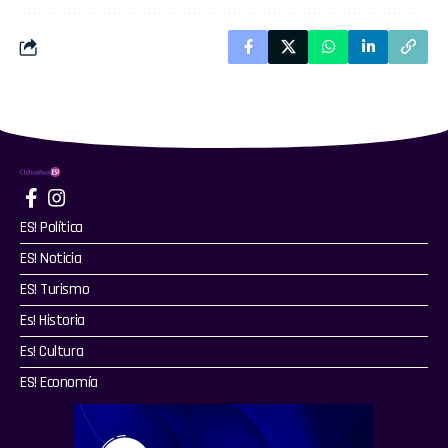
ES! Política
ES! Noticia
ES! Turismo
Es! Historia
Es! Cultura
ES! Economía