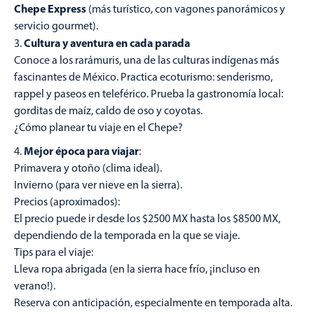
Chepe Express
(más turístico, con vagones panorámicos y
servicio gourmet).
Cultura y aventura en cada parada
Conoce a los rarámuris, una de las culturas indígenas más
fascinantes de México. Practica ecoturismo: senderismo,
rappel y paseos en teleférico. Prueba la gastronomía local:
gorditas de maíz, caldo de oso y coyotas.
¿Cómo planear tu viaje en el Chepe?
Mejor época para viajar
:
Primavera y otoño (clima ideal).
Invierno (para ver nieve en la sierra).
Precios (aproximados):
El precio puede ir desde los $2500 MX hasta los $8500 MX,
dependiendo de la temporada en la que se viaje.
Tips para el viaje:
Lleva ropa abrigada (en la sierra hace frío, ¡incluso en
verano!).
Reserva con anticipación, especialmente en temporada alta.