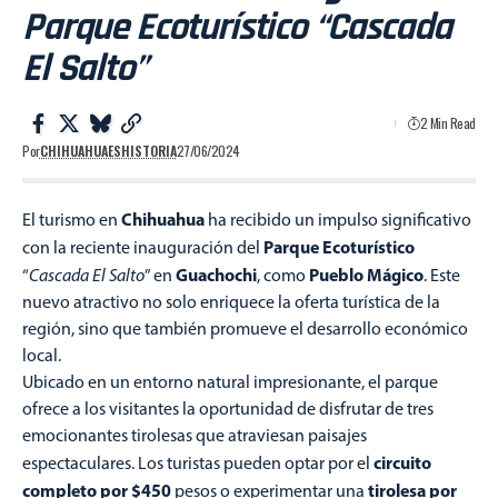
Parque Ecoturístico “Cascada
El Salto”
2 Min Read
Por
CHIHUAHUAESHISTORIA
27/06/2024
Chihuahua
El turismo en
ha recibido un impulso significativo
Parque Ecoturístico
con la reciente inauguración del
Guachochi
Pueblo Mágico
“
Cascada El Salto
” en
, como
. Este
nuevo atractivo no solo enriquece la oferta turística de la
región, sino que también promueve el desarrollo económico
local.
Ubicado en un entorno natural impresionante, el parque
ofrece a los visitantes la oportunidad de disfrutar de tres
emocionantes tirolesas que atraviesan paisajes
circuito
espectaculares. Los turistas pueden optar por el
completo por $450
tirolesa por
pesos o experimentar una