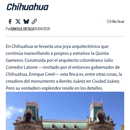
Chihuahua
6 Min Read
Por
DANIELA URTAZA
25/06/2026
En Chihuahua se levanta una joya arquitectónica que
continúa maravillando a propios y extraños: la Quinta
Gameros. Construida por el arquitecto colombiano Julio
Corredor Latorre —invitado por el entonces gobernador de
Chihuahua, Enrique Creel— esta finca es, entre otras cosas, la
creadora del monumento a Benito Juárez en Ciudad Juárez.
Pero su verdadero esplendor reside en los detalles.