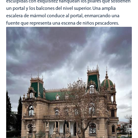
esculpidas con exquisitez flanquean los pilares que sostienen
un portal y los balcones del nivel superior. Una amplia
escalera de mármol conduce al portal, enmarcando una
fuente que representa una escena de niños pescadores.