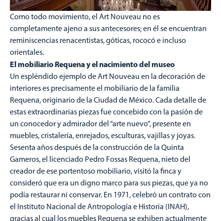
Como todo movimiento, el Art Nouveau no es
completamente ajeno a sus antecesores; en él se encuentran
reminiscencias renacentistas, góticas, rococó e incluso
orientales.
El mobiliario Requena y el nacimiento del museo
Un espléndido ejemplo de Art Nouveau en la decoración de
interiores es precisamente el mobiliario de la familia
Requena, originario de la Ciudad de México. Cada detalle de
estas extraordinarias piezas fue concebido con la pasión de
un conocedor y admirador del “arte nuevo”, presente en
muebles, cristalería, enrejados, esculturas, vajillas y joyas.
Sesenta años después de la construcción de la Quinta
Gameros, el licenciado Pedro Fossas Requena, nieto del
creador de ese portentoso mobiliario, visitó la finca y
consideró que era un digno marco para sus piezas, que ya no
podía restaurar ni conservar. En 1971, celebró un contrato con
el Instituto Nacional de Antropología e Historia (INAH),
gracias al cual los muebles Requena se exhiben actualmente