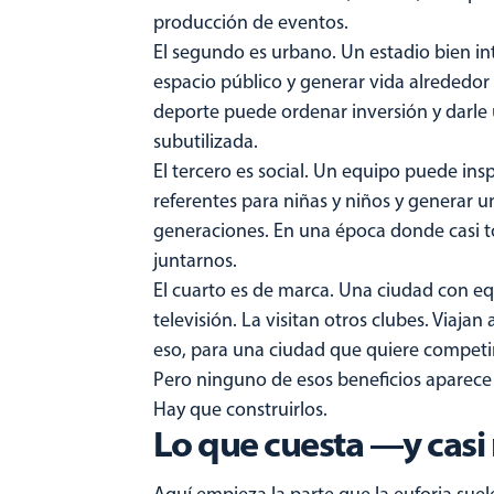
producción de eventos.
El segundo es urbano. Un estadio bien in
espacio público y generar vida alrededor 
deporte puede ordenar inversión y darle u
subutilizada.
El tercero es social. Un equipo puede ins
referentes para niñas y niños y generar u
generaciones. En una época donde casi t
juntarnos.
El cuarto es de marca. Una ciudad con e
televisión. La visitan otros clubes. Viaja
eso, para una ciudad que quiere competir
Pero ninguno de esos beneficios aparece
Hay que construirlos.
Lo que cuesta —y cas
Aquí empieza la parte que la euforia suele