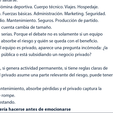
Nómina deportiva. Cuerpo técnico. Viajes. Hospedaje.
 Fuerzas básicas. Administración. Marketing. Seguridad.
dio. Mantenimiento. Seguros. Producción de partido.
la cuenta cambia de tamaño.
serias. Porque el debate no es solamente si un equipo
 absorbe el riesgo y quién se queda con el beneficio.
el equipo es privado, aparece una pregunta incómoda: ¿la
a pública o está subsidiando un negocio privado?
 si genera actividad permanente, si tiene reglas claras de
 el privado asume una parte relevante del riesgo, puede tener
antenimiento, absorbe pérdidas y el privado captura la
e rompe.
postando.
ería hacerse antes de emocionarse