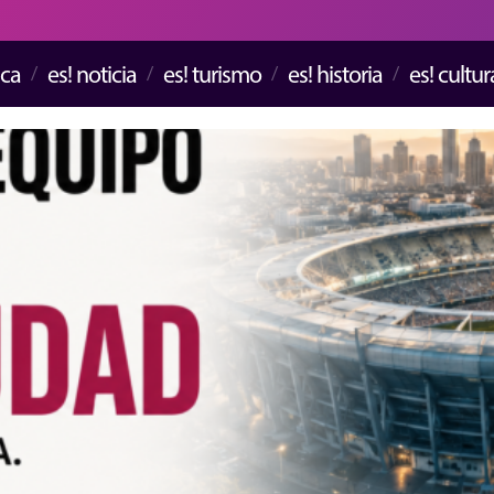
ica
es! noticia
es! turismo
es! historia
es! cultur