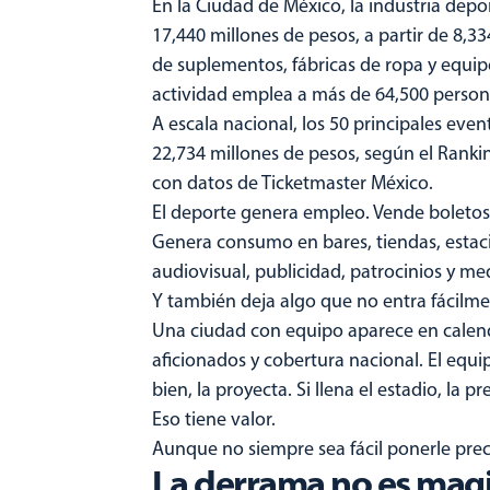
En la Ciudad de México, la industria dep
17,440 millones de pesos, a partir de 8,
de suplementos, fábricas de ropa y equipo
actividad emplea a más de 64,500 person
A escala nacional, los 50 principales ev
22,734 millones de pesos, según el Ranki
con datos de Ticketmaster México.
El deporte genera empleo. Vende boletos.
Genera consumo en bares, tiendas, estac
audiovisual, publicidad, patrocinios y me
Y también deja algo que no entra fácilme
Una ciudad con equipo aparece en calendar
aficionados y cobertura nacional. El equi
bien, la proyecta. Si llena el estadio, la 
Eso tiene valor.
Aunque no siempre sea fácil ponerle prec
La derrama no es mag