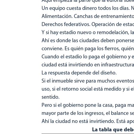
Un equipo cuesta dinero todos los días. 
Alimentación. Canchas de entrenamiento.
Derechos federativos. Operación de esta
Y si hay estadio nuevo o remodelación, 
Ahí es donde las ciudades deben ponerse 
conviene. Es quién paga los fierros, quién
Cuando el estadio lo paga el gobierno y 
ciudad está invirtiendo en infraestructur
La respuesta depende del diseño.
Si el inmueble sirve para muchos eventos,
uso, si el retorno social está medido y si
sentido.
Pero si el gobierno pone la casa, paga m
mayor parte de los ingresos, el balance s
Ahí la ciudad no está invirtiendo. Está a
La tabla que deb