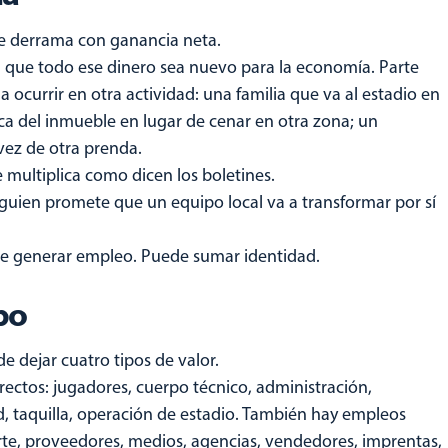
e derrama con ganancia neta.
 que todo ese dinero sea nuevo para la economía. Parte
ocurrir en otra actividad: una familia que va al estadio en
rca del inmueble en lugar de cenar en otra zona; un
ez de otra prenda.
e multiplica como dicen los boletines.
guien promete que un equipo local va a transformar por sí
de generar empleo. Puede sumar identidad.
po
 dejar cuatro tipos de valor.
ectos: jugadores, cuerpo técnico, administración,
 taquilla, operación de estadio. También hay empleos
orte, proveedores, medios, agencias, vendedores, imprentas,