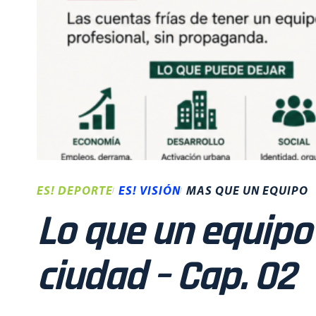
ES! DEPORTE
ES! VISIÓN
MAS QUE UN EQUIPO
Lo que un equipo 
ciudad – Cap. 02