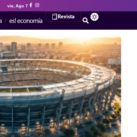
vie, Ago 7
Revista
a
es! economía