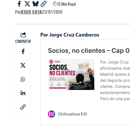
12 Min Read
Por
JESUS COTA
22/07/2026
Por Jorge Cruz Camberos
COMPARTIR