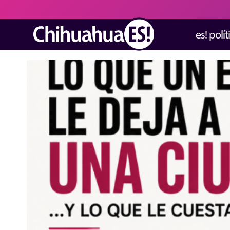
es! polít