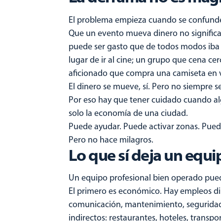
El problema empieza cuando se confund
Que un evento mueva dinero no significa
puede ser gasto que de todos modos iba a 
lugar de ir al cine; un grupo que cena ce
aficionado que compra una camiseta en v
El dinero se mueve, sí. Pero no siempre s
Por eso hay que tener cuidado cuando al
solo la economía de una ciudad.
Puede ayudar. Puede activar zonas. Pue
Pero no hace milagros.
Lo que sí deja un equi
Un equipo profesional bien operado puede
El primero es económico. Hay empleos dir
comunicación, mantenimiento, seguridad,
indirectos: restaurantes, hoteles, transp