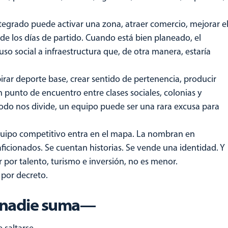
tegrado puede activar una zona, atraer comercio, mejorar e
de los días de partido. Cuando está bien planeado, el
so social a infraestructura que, de otra manera, estaría
pirar deporte base, crear sentido de pertenencia, producir
n punto de encuentro entre clases sociales, colonias y
odo nos divide, un equipo puede ser una rara excusa para
quipo competitivo entra en el mapa. La nombran en
n aficionados. Se cuentan historias. Se vende una identidad. Y
 por talento, turismo e inversión, no es menor.
 por decreto.
i nadie suma—
 saltarse.