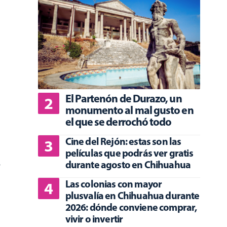
El Partenón de Durazo, un
monumento al mal gusto en
el que se derrochó todo
Cine del Rejón: estas son las
películas que podrás ver gratis
s
durante agosto en Chihuahua
Las colonias con mayor
plusvalía en Chihuahua durante
2026: dónde conviene comprar,
vivir o invertir