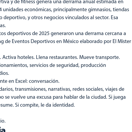
ortiva y de fitness genera una derrama anual estimada en
334 unidades económicas, principalmente gimnasios, tiendas
 deportivo, y otros negocios vinculados al sector. Esa
as.
entos deportivos de 2025 generaron una derrama cercana a
ng de Eventos Deportivos en México elaborado por El Míster
 Activa hoteles. Llena restaurantes. Mueve transporte.
ionamientos, servicios de seguridad, producción
dios.
nte en Excel: conversación.
ios, transmisiones, narrativas, redes sociales, viajes de
po se vuelve una excusa para hablar de la ciudad. Si juega
presume. Si compite, le da identidad.
io.
ia